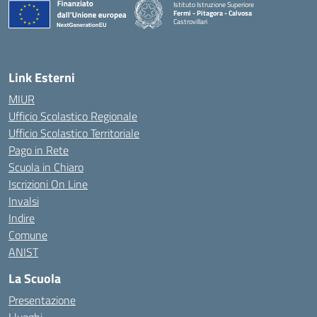
Istituto Istruzione Superiore
Fermi - Pitagora - Calvosa
Castrovillari
— Visita la pagina iniziale della scuola
Link Esterni
MIUR
Ufficio Scolastico Regionale
Ufficio Scolastico Territoriale
Pago in Rete
Scuola in Chiaro
Iscrizioni On Line
Invalsi
Indire
Comune
ANIST
La Scuola
Presentazione