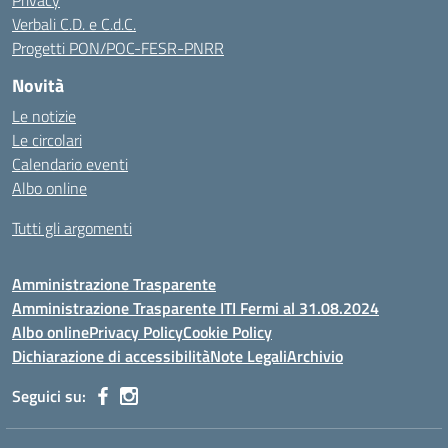
Privacy
Verbali C.D. e C.d.C.
Progetti PON/POC-FESR-PNRR
Novità
Le notizie
Le circolari
Calendario eventi
Albo online
Tutti gli argomenti
Amministrazione Trasparente
Amministrazione Trasparente ITI Fermi al 31.08.2024
Albo online
Privacy Policy
Cookie Policy
Dichiarazione di accessibilità
Note Legali
Archivio
Seguici su: