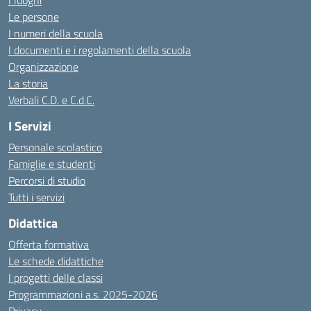
I luoghi
Le persone
I numeri della scuola
I documenti e i regolamenti della scuola
Organizzazione
La storia
Verbali C.D. e C.d.C.
I Servizi
Personale scolastico
Famiglie e studenti
Percorsi di studio
Tutti i servizi
Didattica
Offerta formativa
Le schede didattiche
I progetti delle classi
Programmazioni a.s. 2025-2026