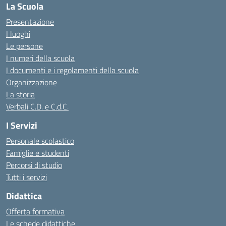
La Scuola
Presentazione
I luoghi
Le persone
I numeri della scuola
I documenti e i regolamenti della scuola
Organizzazione
La storia
Verbali C.D. e C.d.C.
I Servizi
Personale scolastico
Famiglie e studenti
Percorsi di studio
Tutti i servizi
Didattica
Offerta formativa
Le schede didattiche