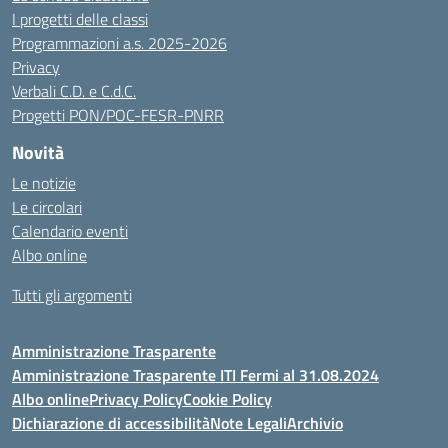
I progetti delle classi
Programmazioni a.s. 2025-2026
Privacy
Verbali C.D. e C.d.C.
Progetti PON/POC-FESR-PNRR
Novità
Le notizie
Le circolari
Calendario eventi
Albo online
Tutti gli argomenti
Amministrazione Trasparente
Amministrazione Trasparente ITI Fermi al 31.08.2024
Albo online
Privacy Policy
Cookie Policy
Dichiarazione di accessibilità
Note Legali
Archivio