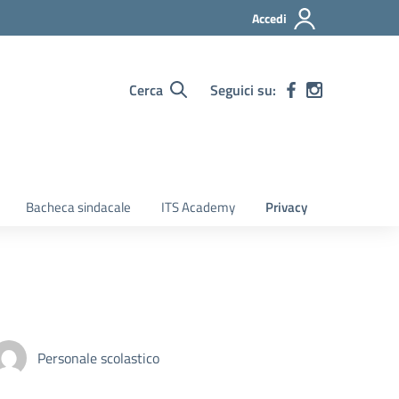
Accedi
Cerca
Seguici su:
Bacheca sindacale
ITS Academy
Privacy
Personale scolastico