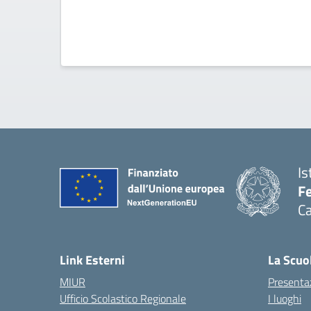
Is
Fe
Ca
— 
Link Esterni
La Scuo
MIUR
Presenta
Ufficio Scolastico Regionale
I luoghi