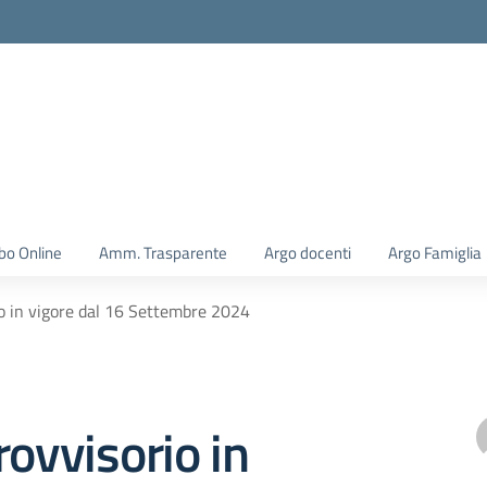
la scuola
bo Online
Amm. Trasparente
Argo docenti
Argo Famiglia
io in vigore dal 16 Settembre 2024
rovvisorio in