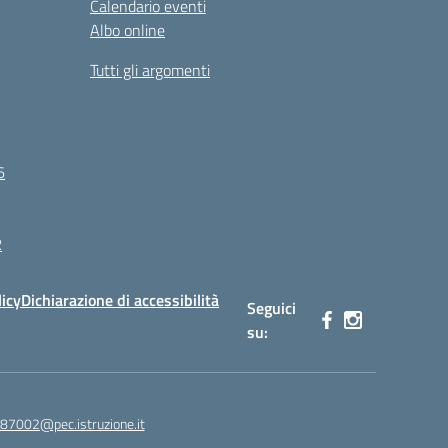
Calendario eventi
Albo online
Tutti gli argomenti
6
R
licy
Dichiarazione di accessibilità
Seguici
su:
87002@pec.istruzione.it