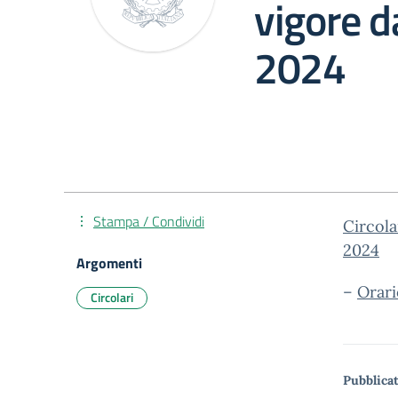
vigore d
2024
Stampa / Condividi
Circola
2024
Argomenti
–
Orari
Circolari
Pubblicat