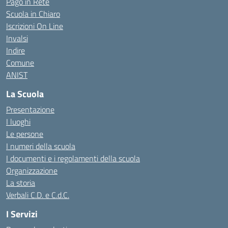
Pago in Rete
Scuola in Chiaro
Iscrizioni On Line
Invalsi
Indire
Comune
ANIST
La Scuola
Presentazione
I luoghi
Le persone
I numeri della scuola
I documenti e i regolamenti della scuola
Organizzazione
La storia
Verbali C.D. e C.d.C.
I Servizi