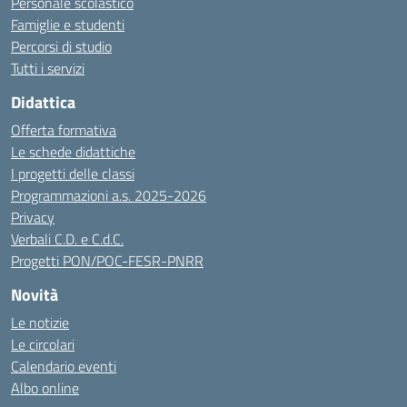
Personale scolastico
Famiglie e studenti
Percorsi di studio
Tutti i servizi
Didattica
Offerta formativa
Le schede didattiche
I progetti delle classi
Programmazioni a.s. 2025-2026
Privacy
Verbali C.D. e C.d.C.
Progetti PON/POC-FESR-PNRR
Novità
Le notizie
Le circolari
Calendario eventi
Albo online