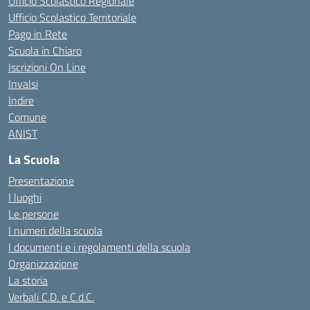
Ufficio Scolastico Regionale
Ufficio Scolastico Territoriale
Pago in Rete
Scuola in Chiaro
Iscrizioni On Line
Invalsi
Indire
Comune
ANIST
La Scuola
Presentazione
I luoghi
Le persone
I numeri della scuola
I documenti e i regolamenti della scuola
Organizzazione
La storia
Verbali C.D. e C.d.C.