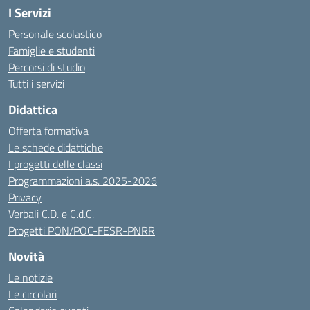
I Servizi
Personale scolastico
Famiglie e studenti
Percorsi di studio
Tutti i servizi
Didattica
Offerta formativa
Le schede didattiche
I progetti delle classi
Programmazioni a.s. 2025-2026
Privacy
Verbali C.D. e C.d.C.
Progetti PON/POC-FESR-PNRR
Novità
Le notizie
Le circolari