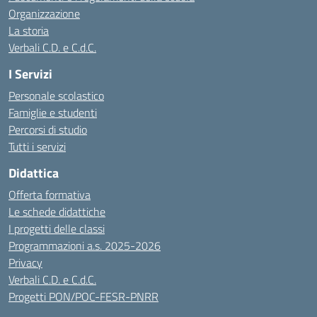
Organizzazione
La storia
Verbali C.D. e C.d.C.
I Servizi
Personale scolastico
Famiglie e studenti
Percorsi di studio
Tutti i servizi
Didattica
Offerta formativa
Le schede didattiche
I progetti delle classi
Programmazioni a.s. 2025-2026
Privacy
Verbali C.D. e C.d.C.
Progetti PON/POC-FESR-PNRR