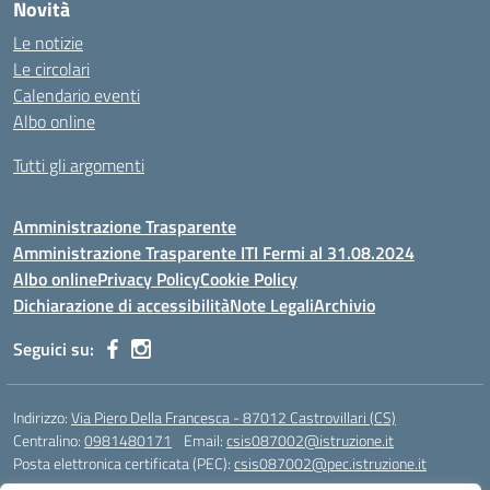
Novità
Le notizie
Le circolari
Calendario eventi
Albo online
Tutti gli argomenti
Amministrazione Trasparente
Amministrazione Trasparente ITI Fermi al 31.08.2024
Albo online
Privacy Policy
Cookie Policy
Dichiarazione di accessibilità
Note Legali
Archivio
Seguici su:
Indirizzo:
Via Piero Della Francesca - 87012 Castrovillari (CS)
Centralino:
0981480171
Email:
csis087002@istruzione.it
Posta elettronica certificata (PEC):
csis087002@pec.istruzione.it