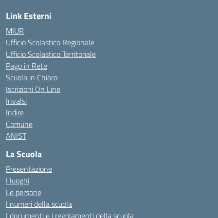
Link Esterni
MIUR
Ufficio Scolastico Regionale
Ufficio Scolastico Territoriale
Pago in Rete
Scuola in Chiaro
Iscrizioni On Line
Invalsi
Indire
Comune
ANIST
La Scuola
Presentazione
I luoghi
Le persone
I numeri della scuola
I documenti e i regolamenti della scuola