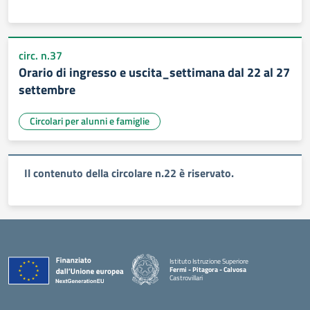
circ. n.37
Orario di ingresso e uscita_settimana dal 22 al 27
settembre
Circolari per alunni e famiglie
Il contenuto della circolare n.22 è riservato.
Istituto Istruzione Superiore
Fermi - Pitagora - Calvosa
Castrovillari
— Visita la pagina iniziale della scuola