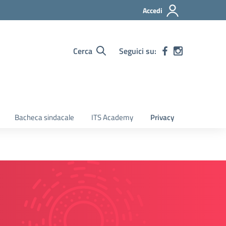
Accedi
Cerca
Seguici su:
Bacheca sindacale
ITS Academy
Privacy