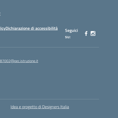
R
licy
Dichiarazione di accessibilità
Seguici
su:
87002@pec.istruzione.it
Idea e progetto di Designers Italia