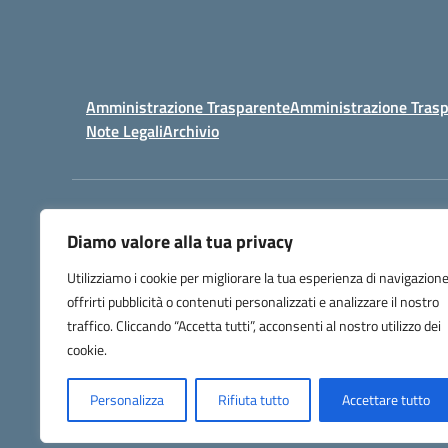
Amministrazione Trasparente
Amministrazione Trasp
Note Legali
Archivio
Centralino:
098148017
Diamo valore alla tua privacy
Utilizziamo i cookie per migliorare la tua esperienza di navigazione
offrirti pubblicità o contenuti personalizzati e analizzare il nostro
traffico. Cliccando “Accetta tutti”, acconsenti al nostro utilizzo dei
cookie.
Personalizza
Rifiuta tutto
Accettare tutto