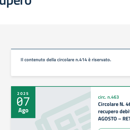
Il contenuto della circolare n.414 è riservato.
2025
07
circ. n.463
Circolare N. 4
Ago
recupero debi
AGOSTO – RET