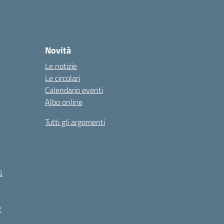
Novità
Le notizie
Le circolari
Calendario eventi
Albo online
Tutti gli argomenti
6
R