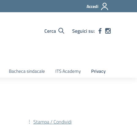
Accedi
Cerca
Seguici su:
Bacheca sindacale
ITS Academy
Privacy
Stampa / Condividi