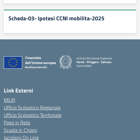
Scheda-03- Ipotesi CCNI mobilita-2025
Istituto Istruzione Superiore
Fermi - Pitagora - Calvosa
Castrovillari
— Visita la pagina iniziale della scuola
Link Esterni
MIUR
Ufficio Scolastico Regionale
Ufficio Scolastico Territoriale
Pago in Rete
Scuola in Chiaro
Iscrizioni On Line