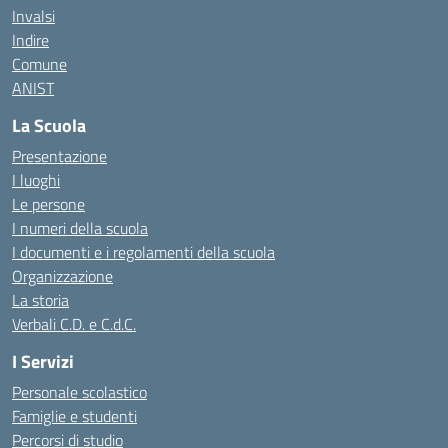
Invalsi
Indire
Comune
ANIST
La Scuola
Presentazione
I luoghi
Le persone
I numeri della scuola
I documenti e i regolamenti della scuola
Organizzazione
La storia
Verbali C.D. e C.d.C.
I Servizi
Personale scolastico
Famiglie e studenti
Percorsi di studio