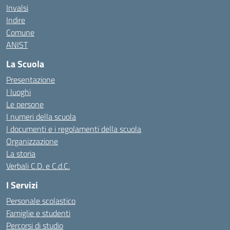
Invalsi
Indire
Comune
ANIST
La Scuola
Presentazione
I luoghi
Le persone
I numeri della scuola
I documenti e i regolamenti della scuola
Organizzazione
La storia
Verbali C.D. e C.d.C.
I Servizi
Personale scolastico
Famiglie e studenti
Percorsi di studio