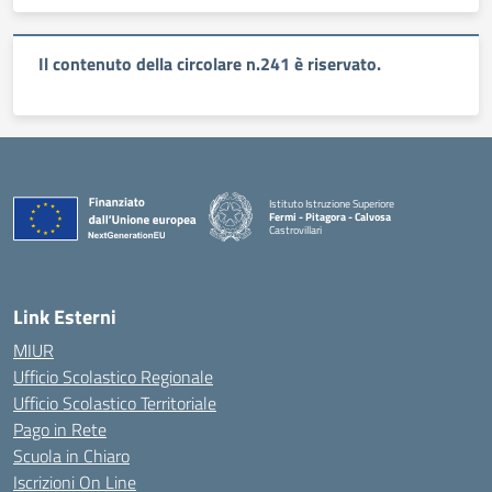
Il contenuto della circolare n.241 è riservato.
Istituto Istruzione Superiore
Fermi - Pitagora - Calvosa
Castrovillari
— Visita la pagina iniziale della scuola
Link Esterni
MIUR
Ufficio Scolastico Regionale
Ufficio Scolastico Territoriale
Pago in Rete
Scuola in Chiaro
Iscrizioni On Line