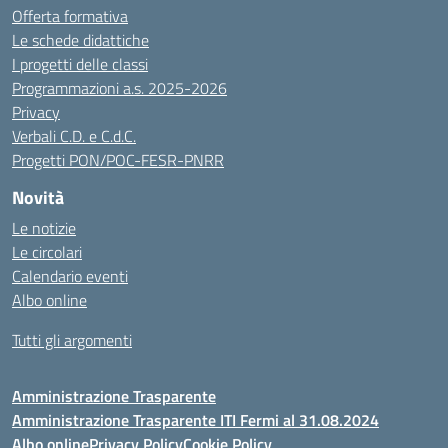
Offerta formativa
Le schede didattiche
I progetti delle classi
Programmazioni a.s. 2025-2026
Privacy
Verbali C.D. e C.d.C.
Progetti PON/POC-FESR-PNRR
Novità
Le notizie
Le circolari
Calendario eventi
Albo online
Tutti gli argomenti
Amministrazione Trasparente
Amministrazione Trasparente ITI Fermi al 31.08.2024
Albo online
Privacy Policy
Cookie Policy