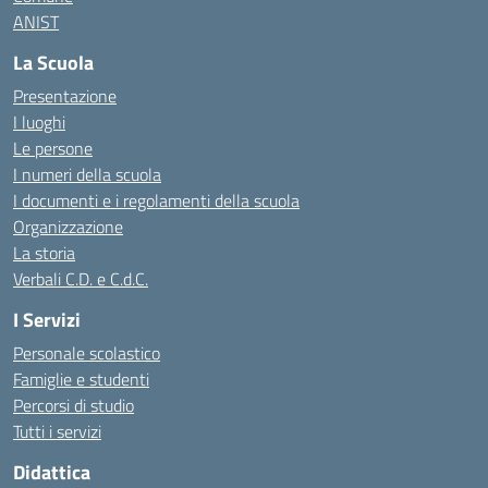
ANIST
La Scuola
Presentazione
I luoghi
Le persone
I numeri della scuola
I documenti e i regolamenti della scuola
Organizzazione
La storia
Verbali C.D. e C.d.C.
I Servizi
Personale scolastico
Famiglie e studenti
Percorsi di studio
Tutti i servizi
Didattica