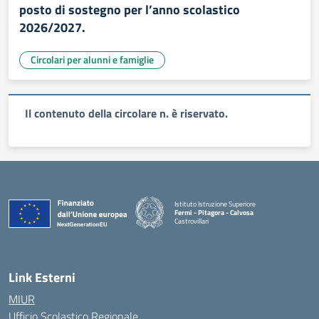
posto di sostegno per l’anno scolastico
2026/2027.
Circolari per alunni e famiglie
Il contenuto della circolare n. è riservato.
Istituto Istruzione Superiore
Fermi - Pitagora - Calvosa
Castrovillari
— Visita la pagina iniziale della scuola
Link Esterni
MIUR
Ufficio Scolastico Regionale