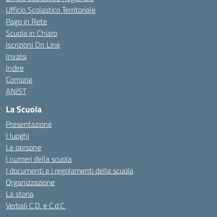
Ufficio Scolastico Territoriale
Pago in Rete
Scuola in Chiaro
Iscrizioni On Line
Invalsi
Indire
Comune
ANIST
La Scuola
Presentazione
I luoghi
Le persone
I numeri della scuola
I documenti e i regolamenti della scuola
Organizzazione
La storia
Verbali C.D. e C.d.C.