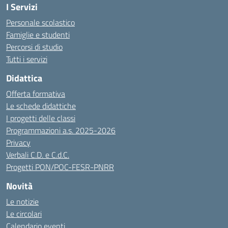
I Servizi
Personale scolastico
Famiglie e studenti
Percorsi di studio
Tutti i servizi
Didattica
Offerta formativa
Le schede didattiche
I progetti delle classi
Programmazioni a.s. 2025-2026
Privacy
Verbali C.D. e C.d.C.
Progetti PON/POC-FESR-PNRR
Novità
Le notizie
Le circolari
Calendario eventi