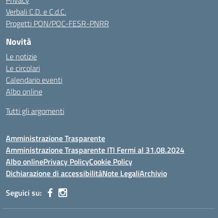
Privacy
Verbali C.D. e C.d.C.
Progetti PON/POC-FESR-PNRR
Novità
Le notizie
Le circolari
Calendario eventi
Albo online
Tutti gli argomenti
Amministrazione Trasparente
Amministrazione Trasparente ITI Fermi al 31.08.2024
Albo online
Privacy Policy
Cookie Policy
Dichiarazione di accessibilità
Note Legali
Archivio
Seguici su: