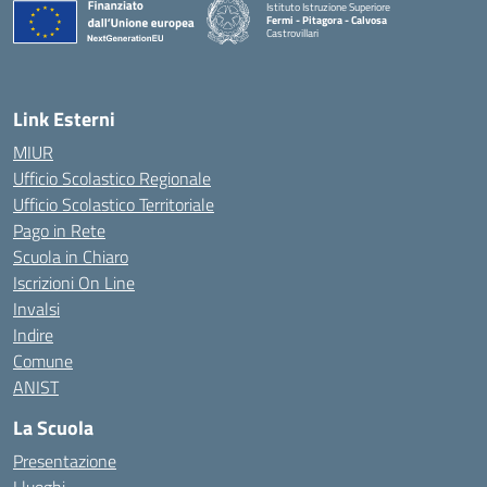
Istituto Istruzione Superiore
Fermi - Pitagora - Calvosa
Castrovillari
— Visita la pagina iniziale della scuola
Link Esterni
MIUR
Ufficio Scolastico Regionale
Ufficio Scolastico Territoriale
Pago in Rete
Scuola in Chiaro
Iscrizioni On Line
Invalsi
Indire
Comune
ANIST
La Scuola
Presentazione