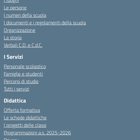
I luoghi
Le persone
I numeri della scuola
I documenti e i regolamenti della scuola
Organizzazione
La storia
Verbali C.D. e C.d.C.
I Servizi
Personale scolastico
Famiglie e studenti
Percorsi di studio
Tutti i servizi
Didattica
Offerta formativa
Le schede didattiche
I progetti delle classi
Programmazioni a.s. 2025-2026