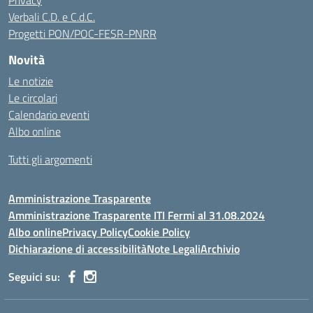
Privacy
Verbali C.D. e C.d.C.
Progetti PON/POC-FESR-PNRR
Novità
Le notizie
Le circolari
Calendario eventi
Albo online
Tutti gli argomenti
Amministrazione Trasparente
Amministrazione Trasparente ITI Fermi al 31.08.2024
Albo online
Privacy Policy
Cookie Policy
Dichiarazione di accessibilità
Note Legali
Archivio
Seguici su: