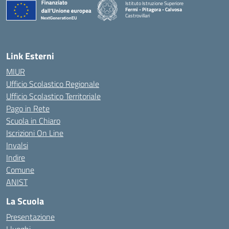
Istituto Istruzione Superiore
Fermi - Pitagora - Calvosa
Castrovillari
— Visita la pagina iniziale della scuola
Link Esterni
MIUR
Ufficio Scolastico Regionale
Ufficio Scolastico Territoriale
Pago in Rete
Scuola in Chiaro
Iscrizioni On Line
Invalsi
Indire
Comune
ANIST
La Scuola
Presentazione