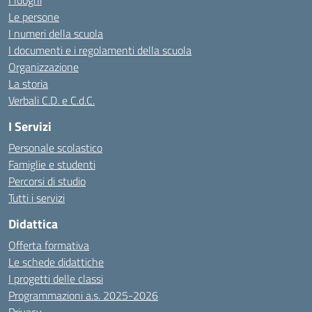
I luoghi
Le persone
I numeri della scuola
I documenti e i regolamenti della scuola
Organizzazione
La storia
Verbali C.D. e C.d.C.
I Servizi
Personale scolastico
Famiglie e studenti
Percorsi di studio
Tutti i servizi
Didattica
Offerta formativa
Le schede didattiche
I progetti delle classi
Programmazioni a.s. 2025-2026