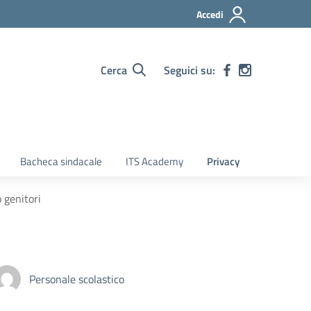
Accedi
Cerca
Seguici su:
Bacheca sindacale
ITS Academy
Privacy
 genitori
Personale scolastico