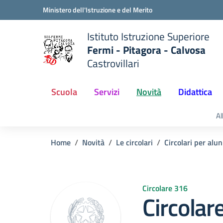
Vai ai contenuti
Vai al menu di navigazione
Vai al footer
Ministero dell'Istruzione e del Merito
Istituto Istruzione Superiore
Fermi - Pitagora - Calvosa
Castrovillari
 della scuola
— Visita la pagina iniziale del
Scuola
Servizi
Novità
Didattica
Al
Home
Novità
Le circolari
Circolari per alun
Circolare 316
Circolar