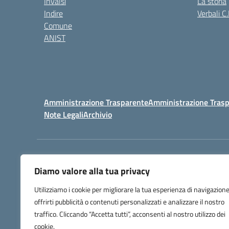
Invalsi
La storia
Indire
Verbali C.
Comune
ANIST
Amministrazione Trasparente
Amministrazione Trasp
Note Legali
Archivio
Centralino:
098148017
Diamo valore alla tua privacy
Utilizziamo i cookie per migliorare la tua esperienza di navigazione
offrirti pubblicità o contenuti personalizzati e analizzare il nostro
traffico. Cliccando “Accetta tutti”, acconsenti al nostro utilizzo dei
cookie.