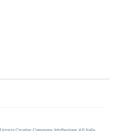
o Licenza Creative Commons Attribuzione 4.0 Italia.