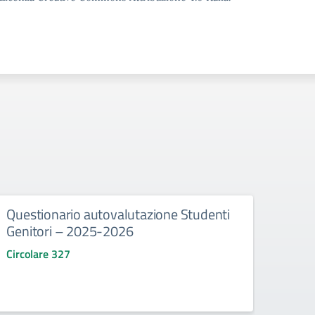
Questionario autovalutazione Studenti
Il co
Genitori – 2025-2026
Circolare 327