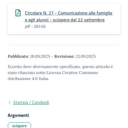
Circolare N. 27 - Comunicazione alle famiglie
e agli alunni - sciopero del 22 settembre
pdf - 283 kb
Pubblicato:
18.09.2025
-
Revisione:
21.09.2025
Eccetto dove diversamente specificato, questo articolo è
stato rilasciato sotto Licenza Creative Commons
Attribuzione 4.0 Italia.
Stampa / Condividi
Argomenti
sciopero