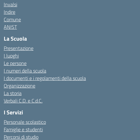
Invalsi
Indire
Comune
ANIST
La Scuola
Presentazione
I luoghi
Le persone
I numeri della scuola
I documenti e i regolamenti della scuola
Organizzazione
La storia
Verbali C.D. e C.d.C.
I Servizi
Personale scolastico
Famiglie e studenti
Percorsi di studio