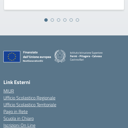
Istituto Istruzione Superiore
Fermi - Pitagora - Calvosa
Castrovillari
— Visita la pagina iniziale della scuola
Link Esterni
MIUR
Ufficio Scolastico Regionale
Ufficio Scolastico Territoriale
Pago in Rete
Scuola in Chiaro
Iscrizioni On Line