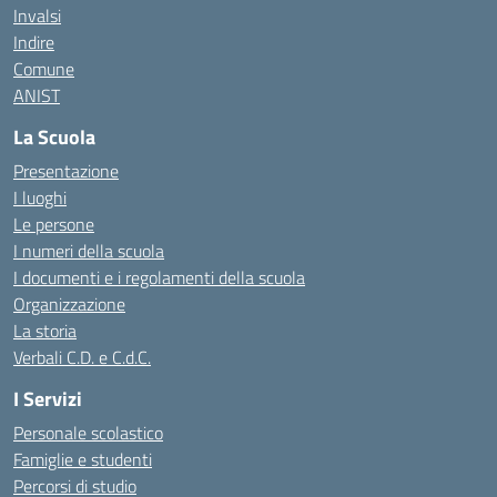
Invalsi
Indire
Comune
ANIST
La Scuola
Presentazione
I luoghi
Le persone
I numeri della scuola
I documenti e i regolamenti della scuola
Organizzazione
La storia
Verbali C.D. e C.d.C.
I Servizi
Personale scolastico
Famiglie e studenti
Percorsi di studio