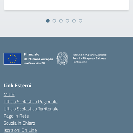
Istituto Istruzione Superiore
Fermi - Pitagora - Calvosa
Castrovillari
— Visita la pagina iniziale della scuola
Link Esterni
MIUR
Ufficio Scolastico Regionale
Ufficio Scolastico Territoriale
Pago in Rete
Scuola in Chiaro
Iscrizioni On Line