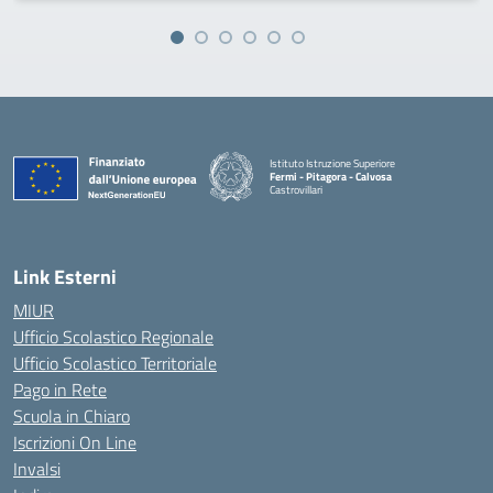
Istituto Istruzione Superiore
Fermi - Pitagora - Calvosa
Castrovillari
— Visita la pagina iniziale della scuola
Link Esterni
MIUR
Ufficio Scolastico Regionale
Ufficio Scolastico Territoriale
Pago in Rete
Scuola in Chiaro
Iscrizioni On Line
Invalsi