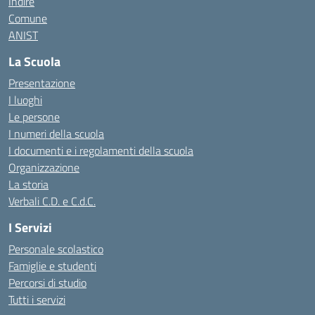
Indire
Comune
ANIST
La Scuola
Presentazione
I luoghi
Le persone
I numeri della scuola
I documenti e i regolamenti della scuola
Organizzazione
La storia
Verbali C.D. e C.d.C.
I Servizi
Personale scolastico
Famiglie e studenti
Percorsi di studio
Tutti i servizi