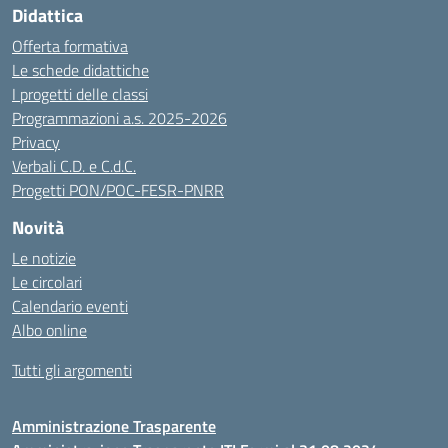
Didattica
Offerta formativa
Le schede didattiche
I progetti delle classi
Programmazioni a.s. 2025-2026
Privacy
Verbali C.D. e C.d.C.
Progetti PON/POC-FESR-PNRR
Novità
Le notizie
Le circolari
Calendario eventi
Albo online
Tutti gli argomenti
Amministrazione Trasparente