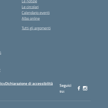
Le notizie
Le circolari
Calendario eventi
Albo online
Tutti gli argomenti
6
R
licy
Dichiarazione di accessibilità
Seguici
su: