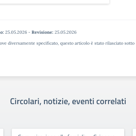
o:
25.05.2026
-
Revisione:
25.05.2026
ove diversamente specificato, questo articolo è stato rilasciato sott
Circolari, notizie, eventi correlati