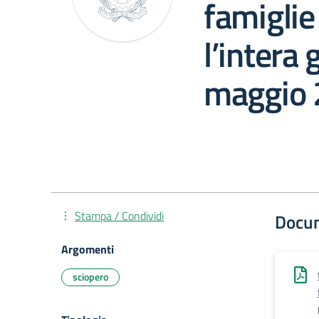
famiglie
l’intera 
maggio
Stampa / Condividi
Docu
Argomenti
sciopero