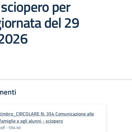
 sciopero per
giornata del 29
 2026
menti
timbro_CIRCOLARE N. 354 Comunicazione alle
famiglie e agli alunni - sciopero
pdf - 594 kb