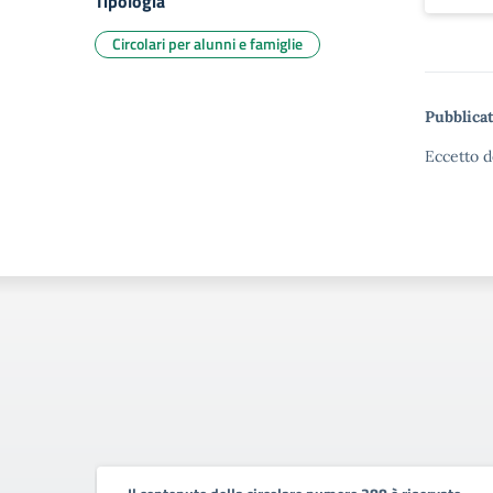
Tipologia
Circolari per alunni e famiglie
Pubblicat
Eccetto d