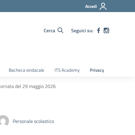
Accedi
Cerca
Seguici su:
Bacheca sindacale
ITS Academy
Privacy
 giornata del 29 maggio 2026
Personale scolastico