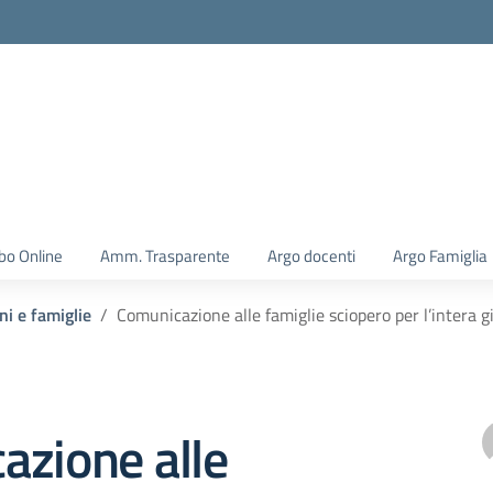
la scuola
bo Online
Amm. Trasparente
Argo docenti
Argo Famiglia
ni e famiglie
Comunicazione alle famiglie sciopero per l’intera
azione alle