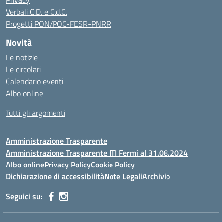
Privacy
Verbali C.D. e C.d.C.
Progetti PON/POC-FESR-PNRR
Novità
Le notizie
Le circolari
Calendario eventi
Albo online
Tutti gli argomenti
Amministrazione Trasparente
Amministrazione Trasparente ITI Fermi al 31.08.2024
Albo online
Privacy Policy
Cookie Policy
Dichiarazione di accessibilità
Note Legali
Archivio
Seguici su: