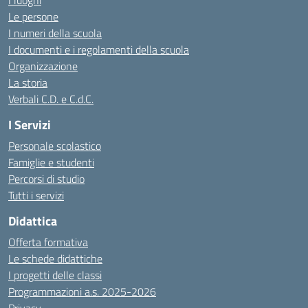
I luoghi
Le persone
I numeri della scuola
I documenti e i regolamenti della scuola
Organizzazione
La storia
Verbali C.D. e C.d.C.
I Servizi
Personale scolastico
Famiglie e studenti
Percorsi di studio
Tutti i servizi
Didattica
Offerta formativa
Le schede didattiche
I progetti delle classi
Programmazioni a.s. 2025-2026