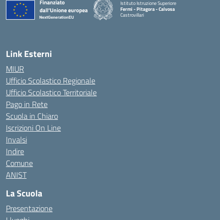
Istituto Istruzione Superiore
Fermi - Pitagora - Calvosa
Castrovillari
— Visita la pagina iniziale della scuola
Link Esterni
MIUR
Ufficio Scolastico Regionale
Ufficio Scolastico Territoriale
Pago in Rete
Scuola in Chiaro
Iscrizioni On Line
Invalsi
Indire
Comune
ANIST
La Scuola
Presentazione