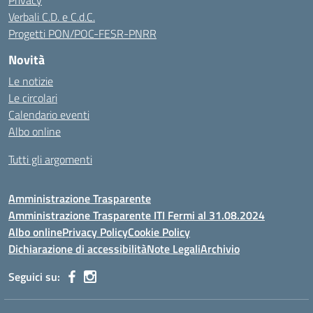
Privacy
Verbali C.D. e C.d.C.
Progetti PON/POC-FESR-PNRR
Novità
Le notizie
Le circolari
Calendario eventi
Albo online
Tutti gli argomenti
Amministrazione Trasparente
Amministrazione Trasparente ITI Fermi al 31.08.2024
Albo online
Privacy Policy
Cookie Policy
Dichiarazione di accessibilità
Note Legali
Archivio
Seguici su: