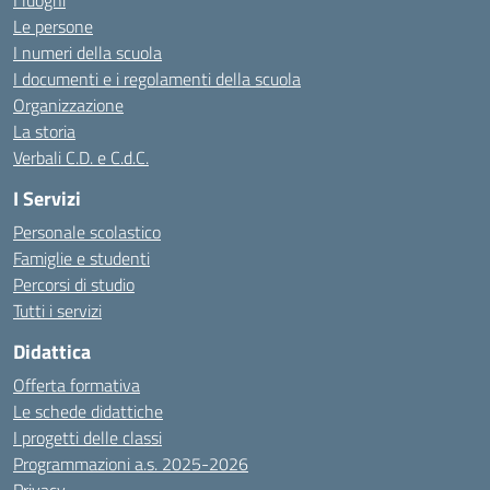
I luoghi
Le persone
I numeri della scuola
I documenti e i regolamenti della scuola
Organizzazione
La storia
Verbali C.D. e C.d.C.
I Servizi
Personale scolastico
Famiglie e studenti
Percorsi di studio
Tutti i servizi
Didattica
Offerta formativa
Le schede didattiche
I progetti delle classi
Programmazioni a.s. 2025-2026