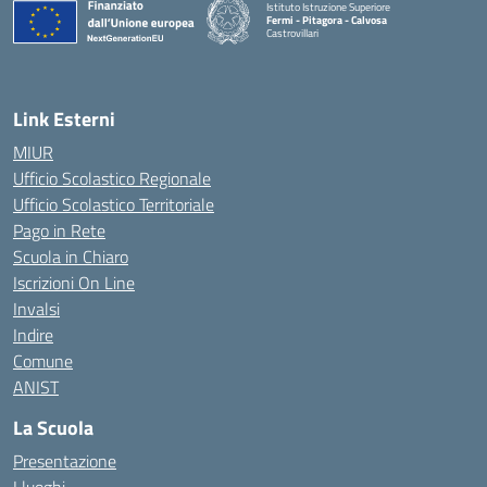
Istituto Istruzione Superiore
Fermi - Pitagora - Calvosa
Castrovillari
— Visita la pagina iniziale della scuola
Link Esterni
MIUR
Ufficio Scolastico Regionale
Ufficio Scolastico Territoriale
Pago in Rete
Scuola in Chiaro
Iscrizioni On Line
Invalsi
Indire
Comune
ANIST
La Scuola
Presentazione