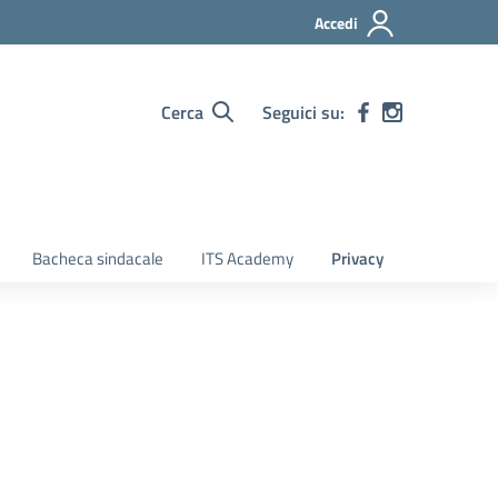
Accedi
Cerca
Seguici su:
Bacheca sindacale
ITS Academy
Privacy