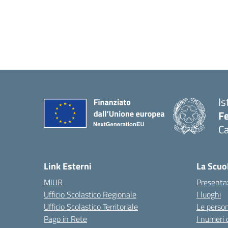
Is
Fe
Ca
— 
Link Esterni
La Scuo
MIUR
Presenta
Ufficio Scolastico Regionale
I luoghi
Ufficio Scolastico Territoriale
Le perso
Pago in Rete
I numeri 