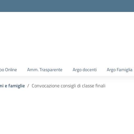
la scuola
bo Online
Amm. Trasparente
Argo docenti
Argo Famiglia
ni e famiglie
Convocazione consigli di classe finali