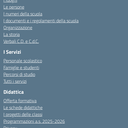
I luoghi
Le persone
I numeri della scuola
I documenti e i regolamenti della scuola
Organizzazione
La storia
Verbali C.D. e C.d.C.
I Servizi
Personale scolastico
Famiglie e studenti
Percorsi di studio
Tutti i servizi
Didattica
Offerta formativa
Le schede didattiche
I progetti delle classi
Programmazioni a.s. 2025-2026