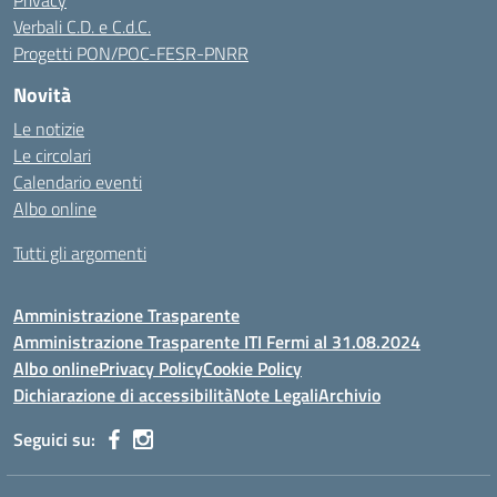
Privacy
Verbali C.D. e C.d.C.
Progetti PON/POC-FESR-PNRR
Novità
Le notizie
Le circolari
Calendario eventi
Albo online
Tutti gli argomenti
Amministrazione Trasparente
Amministrazione Trasparente ITI Fermi al 31.08.2024
Albo online
Privacy Policy
Cookie Policy
Dichiarazione di accessibilità
Note Legali
Archivio
Seguici su: