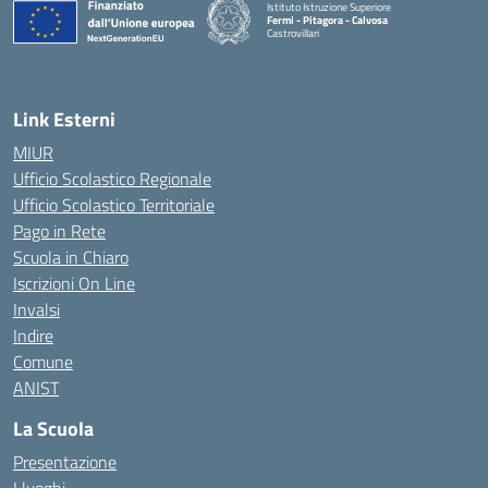
Istituto Istruzione Superiore
Fermi - Pitagora - Calvosa
Castrovillari
— Visita la pagina iniziale della scuola
Link Esterni
MIUR
Ufficio Scolastico Regionale
Ufficio Scolastico Territoriale
Pago in Rete
Scuola in Chiaro
Iscrizioni On Line
Invalsi
Indire
Comune
ANIST
La Scuola
Presentazione