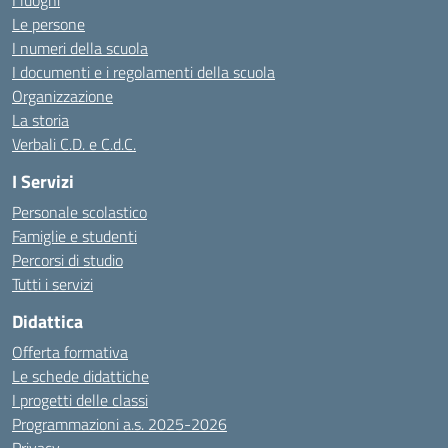
I luoghi
Le persone
I numeri della scuola
I documenti e i regolamenti della scuola
Organizzazione
La storia
Verbali C.D. e C.d.C.
I Servizi
Personale scolastico
Famiglie e studenti
Percorsi di studio
Tutti i servizi
Didattica
Offerta formativa
Le schede didattiche
I progetti delle classi
Programmazioni a.s. 2025-2026