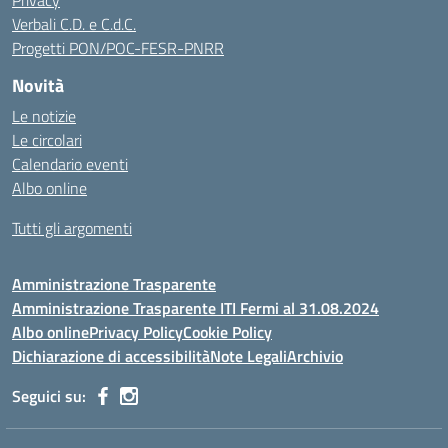
Privacy
Verbali C.D. e C.d.C.
Progetti PON/POC-FESR-PNRR
Novità
Le notizie
Le circolari
Calendario eventi
Albo online
Tutti gli argomenti
Amministrazione Trasparente
Amministrazione Trasparente ITI Fermi al 31.08.2024
Albo online
Privacy Policy
Cookie Policy
Dichiarazione di accessibilità
Note Legali
Archivio
Seguici su: