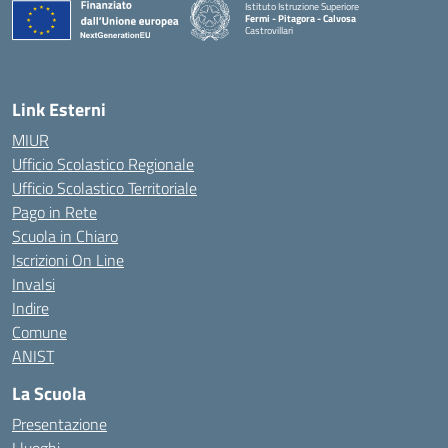
Istituto Istruzione Superiore
Fermi - Pitagora - Calvosa
Castrovillari
— Visita la pagina iniziale della scuola
Link Esterni
MIUR
Ufficio Scolastico Regionale
Ufficio Scolastico Territoriale
Pago in Rete
Scuola in Chiaro
Iscrizioni On Line
Invalsi
Indire
Comune
ANIST
La Scuola
Presentazione