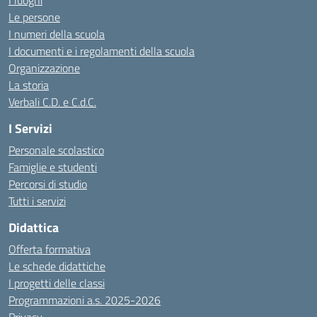
I luoghi
Le persone
I numeri della scuola
I documenti e i regolamenti della scuola
Organizzazione
La storia
Verbali C.D. e C.d.C.
I Servizi
Personale scolastico
Famiglie e studenti
Percorsi di studio
Tutti i servizi
Didattica
Offerta formativa
Le schede didattiche
I progetti delle classi
Programmazioni a.s. 2025-2026