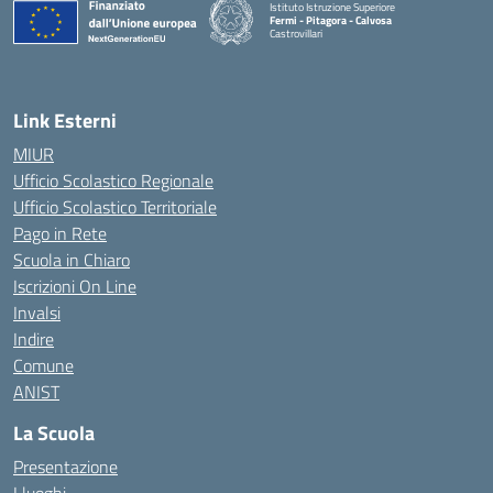
Istituto Istruzione Superiore
Fermi - Pitagora - Calvosa
Castrovillari
— Visita la pagina iniziale della scuola
Link Esterni
MIUR
Ufficio Scolastico Regionale
Ufficio Scolastico Territoriale
Pago in Rete
Scuola in Chiaro
Iscrizioni On Line
Invalsi
Indire
Comune
ANIST
La Scuola
Presentazione