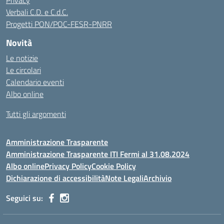
Privacy
Verbali C.D. e C.d.C.
Progetti PON/POC-FESR-PNRR
Novità
Le notizie
Le circolari
Calendario eventi
Albo online
Tutti gli argomenti
Amministrazione Trasparente
Amministrazione Trasparente ITI Fermi al 31.08.2024
Albo online
Privacy Policy
Cookie Policy
Dichiarazione di accessibilità
Note Legali
Archivio
Seguici su: