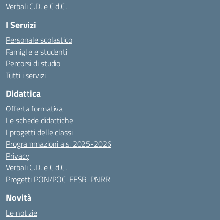
Verbali C.D. e C.d.C.
I Servizi
Personale scolastico
Famiglie e studenti
Percorsi di studio
Tutti i servizi
Didattica
Offerta formativa
Le schede didattiche
I progetti delle classi
Programmazioni a.s. 2025-2026
Privacy
Verbali C.D. e C.d.C.
Progetti PON/POC-FESR-PNRR
Novità
Le notizie