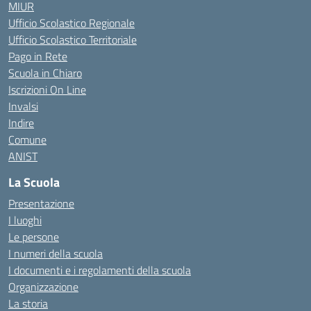
MIUR
Ufficio Scolastico Regionale
Ufficio Scolastico Territoriale
Pago in Rete
Scuola in Chiaro
Iscrizioni On Line
Invalsi
Indire
Comune
ANIST
La Scuola
Presentazione
I luoghi
Le persone
I numeri della scuola
I documenti e i regolamenti della scuola
Organizzazione
La storia