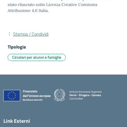
stato rilasciato sotto Licenza Creative Commons
Attribuzione 4.0 Italia.
Stampa / Condividi
Tipologia
Circolari per alunni e famiglie
Istituto Istruzione Superiore
Fermi - Pitagora - Calvosa
Castrovillari
— Visita la pagina iniziale della scuola
Link Esterni