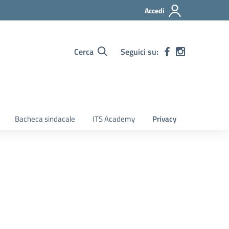
Accedi
Cerca
Seguici su:
Bacheca sindacale
ITS Academy
Privacy