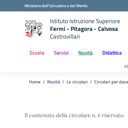
Vai ai contenuti
Vai al menu di navigazione
Vai al footer
Ministero dell'Istruzione e del Merito
Istituto Istruzione Superiore
Fermi - Pitagora - Calvosa
Castrovillari
 della scuola
— Visita la pagina iniziale del
Scuola
Servizi
Novità
Didattica
Al
Home
Novità
Le circolari
Circolari per doc
Il contenuto della circolare n. è riservato.