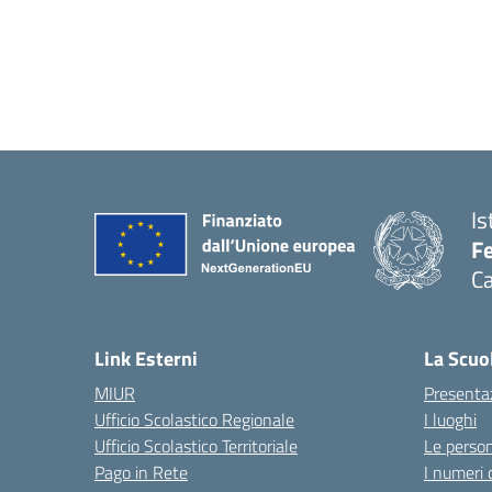
Is
Fe
Ca
— 
Link Esterni
La Scuo
MIUR
Presenta
Ufficio Scolastico Regionale
I luoghi
Ufficio Scolastico Territoriale
Le perso
Pago in Rete
I numeri 