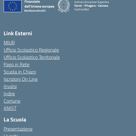
Istituto Istruzione Superiore
Fermi - Pitagora - Calvosa
Castrovillari
— Visita la pagina iniziale della scuola
Link Esterni
MIUR
Ufficio Scolastico Regionale
Ufficio Scolastico Territoriale
Pago in Rete
Scuola in Chiaro
Iscrizioni On Line
Invalsi
Indire
Comune
ANIST
La Scuola
Presentazione