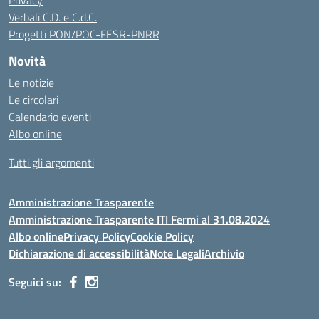
Privacy
Verbali C.D. e C.d.C.
Progetti PON/POC-FESR-PNRR
Novità
Le notizie
Le circolari
Calendario eventi
Albo online
Tutti gli argomenti
Amministrazione Trasparente
Amministrazione Trasparente ITI Fermi al 31.08.2024
Albo online
Privacy Policy
Cookie Policy
Dichiarazione di accessibilità
Note Legali
Archivio
Seguici su: