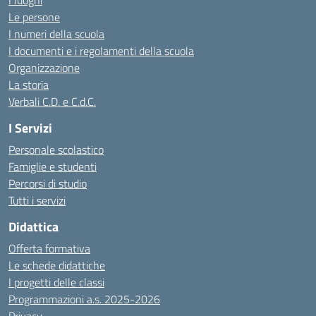
I luoghi
Le persone
I numeri della scuola
I documenti e i regolamenti della scuola
Organizzazione
La storia
Verbali C.D. e C.d.C.
I Servizi
Personale scolastico
Famiglie e studenti
Percorsi di studio
Tutti i servizi
Didattica
Offerta formativa
Le schede didattiche
I progetti delle classi
Programmazioni a.s. 2025-2026