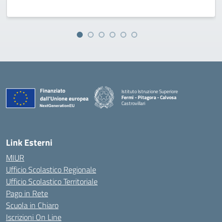
Istituto Istruzione Superiore
Fermi - Pitagora - Calvosa
Castrovillari
— Visita la pagina iniziale della scuola
Link Esterni
MIUR
Ufficio Scolastico Regionale
Ufficio Scolastico Territoriale
Pago in Rete
Scuola in Chiaro
Iscrizioni On Line