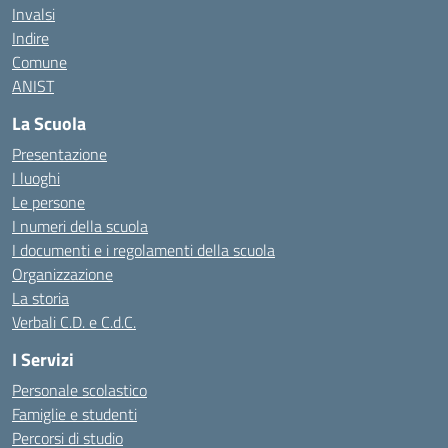
Invalsi
Indire
Comune
ANIST
La Scuola
Presentazione
I luoghi
Le persone
I numeri della scuola
I documenti e i regolamenti della scuola
Organizzazione
La storia
Verbali C.D. e C.d.C.
I Servizi
Personale scolastico
Famiglie e studenti
Percorsi di studio