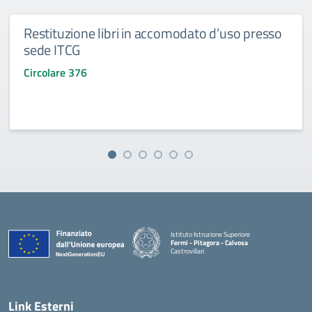
Restituzione libri in accomodato d’uso presso
sede ITCG
Circolare 376
Istituto Istruzione Superiore
Fermi - Pitagora - Calvosa
Castrovillari
— Visita la pagina iniziale della scuola
Link Esterni