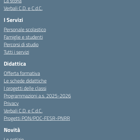
La storia
Verbali C.D. e C.d.C.
I Servizi
Personale scolastico
Famiglie e studenti
Percorsi di studio
Tutti i servizi
Didattica
Offerta formativa
Le schede didattiche
I progetti delle classi
Programmazioni a.s. 2025-2026
Privacy
Verbali C.D. e C.d.C.
Progetti PON/POC-FESR-PNRR
Novità
Le notizie