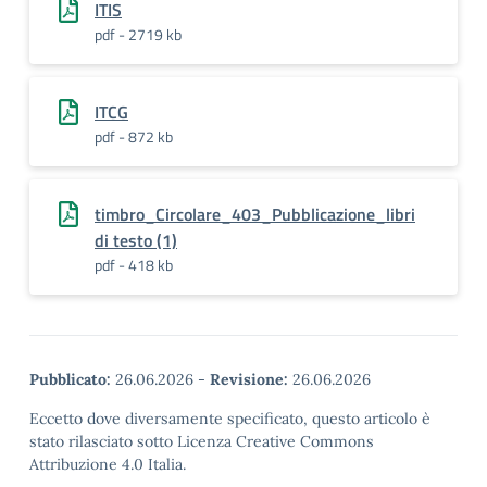
ITIS
pdf - 2719 kb
ITCG
pdf - 872 kb
timbro_Circolare_403_Pubblicazione_libri
di testo (1)
pdf - 418 kb
Pubblicato:
26.06.2026
-
Revisione:
26.06.2026
Eccetto dove diversamente specificato, questo articolo è
stato rilasciato sotto Licenza Creative Commons
Attribuzione 4.0 Italia.