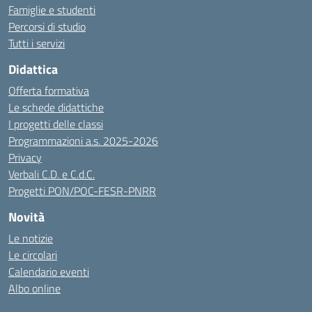
Famiglie e studenti
Percorsi di studio
Tutti i servizi
Didattica
Offerta formativa
Le schede didattiche
I progetti delle classi
Programmazioni a.s. 2025-2026
Privacy
Verbali C.D. e C.d.C.
Progetti PON/POC-FESR-PNRR
Novità
Le notizie
Le circolari
Calendario eventi
Albo online