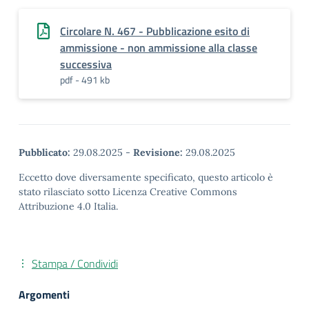
Circolare N. 467 - Pubblicazione esito di
ammissione - non ammissione alla classe
successiva
pdf - 491 kb
Pubblicato:
29.08.2025
-
Revisione:
29.08.2025
Eccetto dove diversamente specificato, questo articolo è
stato rilasciato sotto Licenza Creative Commons
Attribuzione 4.0 Italia.
Stampa / Condividi
Argomenti