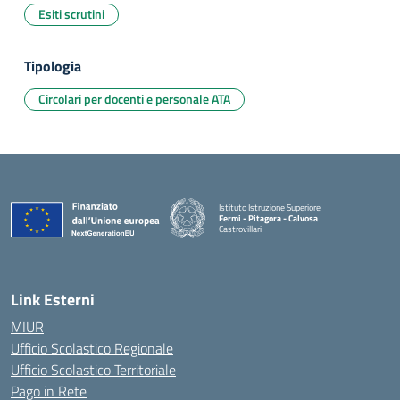
Esiti scrutini
Tipologia
Circolari per docenti e personale ATA
Istituto Istruzione Superiore
Fermi - Pitagora - Calvosa
Castrovillari
— Visita la pagina iniziale della scuola
Link Esterni
MIUR
Ufficio Scolastico Regionale
Ufficio Scolastico Territoriale
Pago in Rete