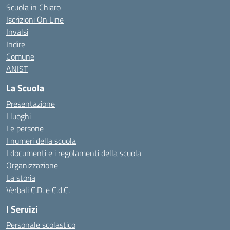
Scuola in Chiaro
Iscrizioni On Line
Invalsi
Indire
Comune
ANIST
La Scuola
Presentazione
I luoghi
Le persone
I numeri della scuola
I documenti e i regolamenti della scuola
Organizzazione
La storia
Verbali C.D. e C.d.C.
I Servizi
Personale scolastico