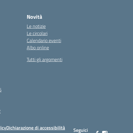
Novità
Le notizie
Le circolari
Calendario eventi
Albo online
Tutti gli argomenti
6
R
licy
Dichiarazione di accessibilità
Seguici