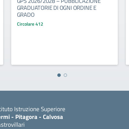
GPS 2026/2028 – PUBBLICAZIONE
GRADUATORIE DI OGNI ORDINE E
GRADO
Circolare 412
tituto Istruzione Superiore
rmi - Pitagora - Calvosa
strovillari