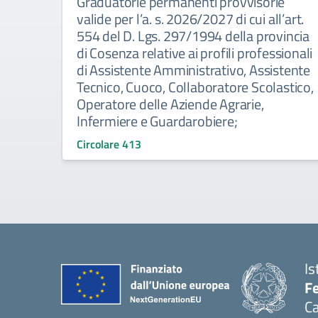
Graduatorie permanenti provvisorie
valide per l’a. s. 2026/2027 di cui all’art.
554 del D. Lgs. 297/1994 della provincia
di Cosenza relative ai profili professionali
di Assistente Amministrativo, Assistente
Tecnico, Cuoco, Collaboratore Scolastico,
Operatore delle Aziende Agrarie,
Infermiere e Guardarobiere;
Circolare 413
Is
Fe
Ca