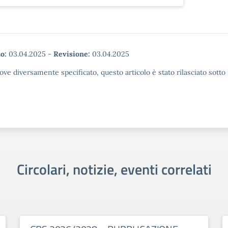
o:
03.04.2025
-
Revisione:
03.04.2025
ove diversamente specificato, questo articolo è stato rilasciato sott
Circolari, notizie, eventi correlati