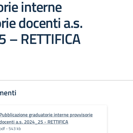
rie interne
rie docenti a.s.
 – RETTIFICA
menti
Pubblicazione graduatorie interne provvisorie
docenti a.s. 2024_25 - RETTIFICA
pdf - 543 kb