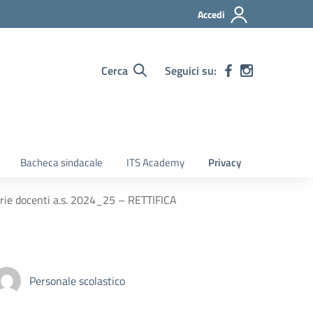
Accedi
Cerca
Seguici su:
Bacheca sindacale
ITS Academy
Privacy
orie docenti a.s. 2024_25 – RETTIFICA
Personale scolastico