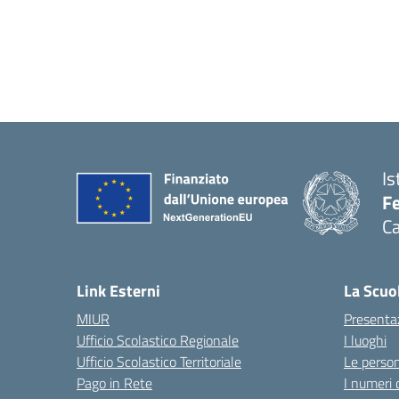
Is
Fe
Ca
— 
Link Esterni
La Scuo
MIUR
Presenta
Ufficio Scolastico Regionale
I luoghi
Ufficio Scolastico Territoriale
Le perso
Pago in Rete
I numeri 