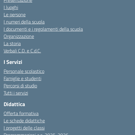
Presentazione
I luoghi
Le persone
I numeri della scuola
I documenti e i regolamenti della scuola
Organizzazione
La storia
Verbali C.D. e C.d.C.
I Servizi
Personale scolastico
Famiglie e studenti
Percorsi di studio
Tutti i servizi
Didattica
Offerta formativa
Le schede didattiche
I progetti delle classi