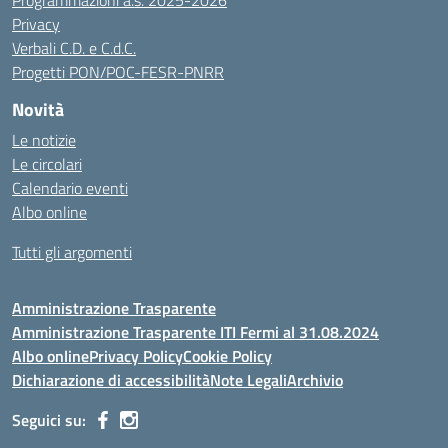
Programmazioni a.s. 2025-2026
Privacy
Verbali C.D. e C.d.C.
Progetti PON/POC-FESR-PNRR
Novità
Le notizie
Le circolari
Calendario eventi
Albo online
Tutti gli argomenti
Amministrazione Trasparente
Amministrazione Trasparente ITI Fermi al 31.08.2024
Albo online
Privacy Policy
Cookie Policy
Dichiarazione di accessibilità
Note Legali
Archivio
Seguici su: