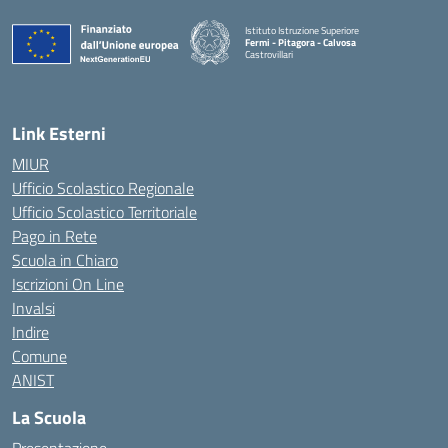
Istituto Istruzione Superiore
Fermi - Pitagora - Calvosa
Castrovillari
— Visita la pagina iniziale della scuola
Link Esterni
MIUR
Ufficio Scolastico Regionale
Ufficio Scolastico Territoriale
Pago in Rete
Scuola in Chiaro
Iscrizioni On Line
Invalsi
Indire
Comune
ANIST
La Scuola