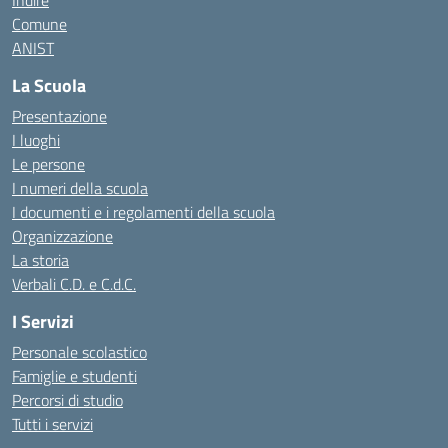
Indire
Comune
ANIST
La Scuola
Presentazione
I luoghi
Le persone
I numeri della scuola
I documenti e i regolamenti della scuola
Organizzazione
La storia
Verbali C.D. e C.d.C.
I Servizi
Personale scolastico
Famiglie e studenti
Percorsi di studio
Tutti i servizi