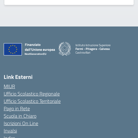
Istituto Istruzione Superiore
Fermi - Pitagora - Calvosa
Castrovillari
— Visita la pagina iniziale della scuola
Link Esterni
MIUR
Ufficio Scolastico Regionale
Ufficio Scolastico Territoriale
Pago in Rete
Scuola in Chiaro
Iscrizioni On Line
Invalsi