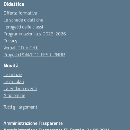
Didattica
Offerta formativa
Le schede didattiche
I progetti delle classi
Programmazioni a.s. 2025-2026
Privacy
Verbali C.D. e C.d.C.
Progetti PON/POC-FESR-PNRR
Novità
Le notizie
Le circolari
Calendario eventi
Albo online
Tutti gli argomenti
Amministrazione Trasparente