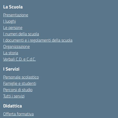
La Scuola
Presentazione
I luoghi
Le persone
I numeri della scuola
I documenti e i regolamenti della scuola
Organizzazione
La storia
Verbali C.D. e C.d.C.
I Servizi
Personale scolastico
Famiglie e studenti
Percorsi di studio
Tutti i servizi
Didattica
Offerta formativa