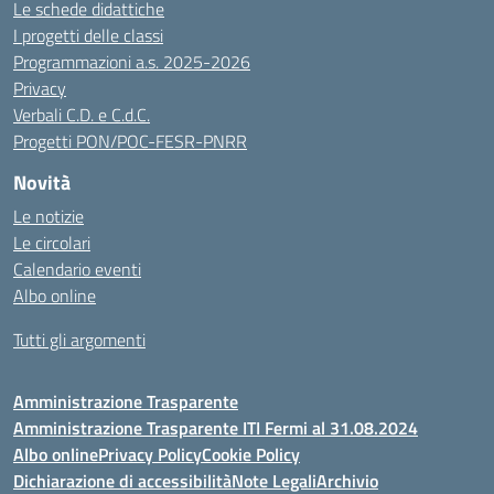
Le schede didattiche
I progetti delle classi
Programmazioni a.s. 2025-2026
Privacy
Verbali C.D. e C.d.C.
Progetti PON/POC-FESR-PNRR
Novità
Le notizie
Le circolari
Calendario eventi
Albo online
Tutti gli argomenti
Amministrazione Trasparente
Amministrazione Trasparente ITI Fermi al 31.08.2024
Albo online
Privacy Policy
Cookie Policy
Dichiarazione di accessibilità
Note Legali
Archivio