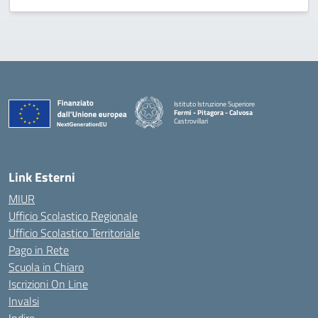
Istituto Istruzione Superiore
Fermi - Pitagora - Calvosa
Castrovillari
— Visita la pagina iniziale della scuola
Link Esterni
MIUR
Ufficio Scolastico Regionale
Ufficio Scolastico Territoriale
Pago in Rete
Scuola in Chiaro
Iscrizioni On Line
Invalsi