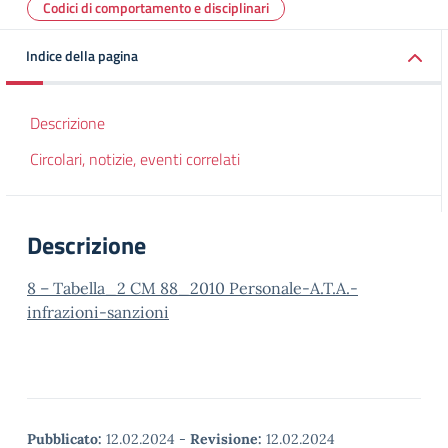
Codici di comportamento e disciplinari
Indice della pagina
Descrizione
Circolari, notizie, eventi correlati
Descrizione
8 – Tabella_2 CM 88_2010 Personale-A.T.A.-
infrazioni-sanzioni
Pubblicato:
12.02.2024
-
Revisione:
12.02.2024