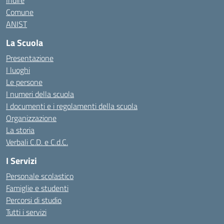
Indire
Comune
ANIST
La Scuola
Presentazione
I luoghi
Le persone
I numeri della scuola
I documenti e i regolamenti della scuola
Organizzazione
La storia
Verbali C.D. e C.d.C.
I Servizi
Personale scolastico
Famiglie e studenti
Percorsi di studio
Tutti i servizi