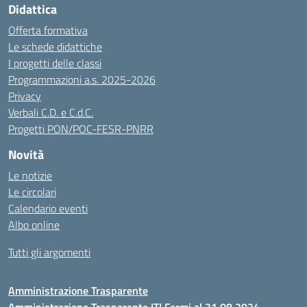
Didattica
Offerta formativa
Le schede didattiche
I progetti delle classi
Programmazioni a.s. 2025-2026
Privacy
Verbali C.D. e C.d.C.
Progetti PON/POC-FESR-PNRR
Novità
Le notizie
Le circolari
Calendario eventi
Albo online
Tutti gli argomenti
Amministrazione Trasparente