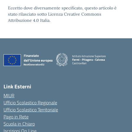
Eccetto dove diversamente specificato, questo articolo è
stato rilasciato sotto Licenza Creative Commons
Attribuzione 4.0 Italia.
Istituto Istruzione Superiore
Fermi - Pitagora - Calvosa
Castrovillari
— Visita la pagina iniziale della scuola
Link Esterni
MIUR
Ufficio Scolastico Regionale
Ufficio Scolastico Territoriale
Pago in Rete
Scuola in Chiaro
Iscrizioni On Line