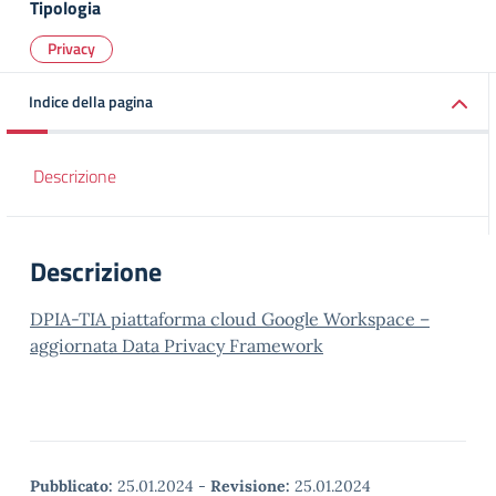
Tipologia
Privacy
Indice della pagina
Descrizione
Descrizione
DPIA-TIA piattaforma cloud Google Workspace –
aggiornata Data Privacy Framework
Pubblicato:
25.01.2024
-
Revisione:
25.01.2024