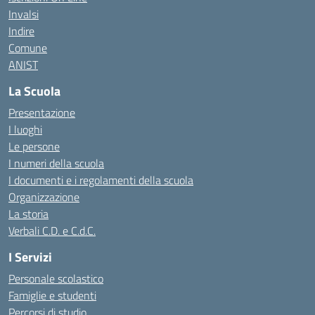
Invalsi
Indire
Comune
ANIST
La Scuola
Presentazione
I luoghi
Le persone
I numeri della scuola
I documenti e i regolamenti della scuola
Organizzazione
La storia
Verbali C.D. e C.d.C.
I Servizi
Personale scolastico
Famiglie e studenti
Percorsi di studio