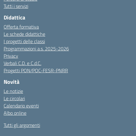
Tutti i servizi
Didattica
Offerta formativa
Le schede didattiche
I progetti delle classi
Programmazioni a.s. 2025-2026
Privacy
Verbali C.D. e C.d.C.
Progetti PON/POC-FESR-PNRR
Novità
Le notizie
Le circolari
Calendario eventi
Albo online
Tutti gli argomenti