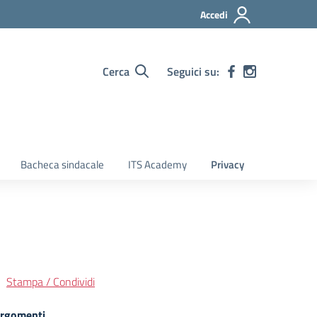
Accedi
Cerca
Seguici su:
Bacheca sindacale
ITS Academy
Privacy
Stampa / Condividi
rgomenti