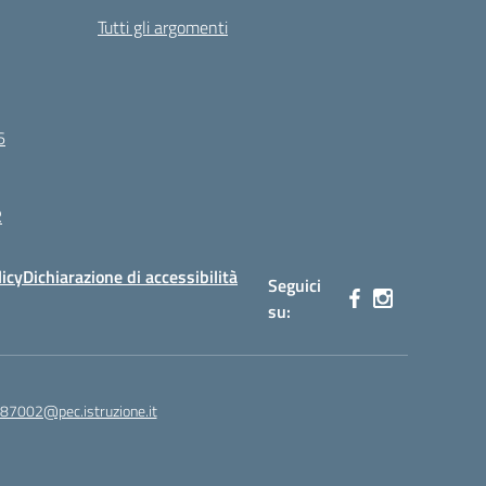
Tutti gli argomenti
6
R
licy
Dichiarazione di accessibilità
Seguici
su:
87002@pec.istruzione.it