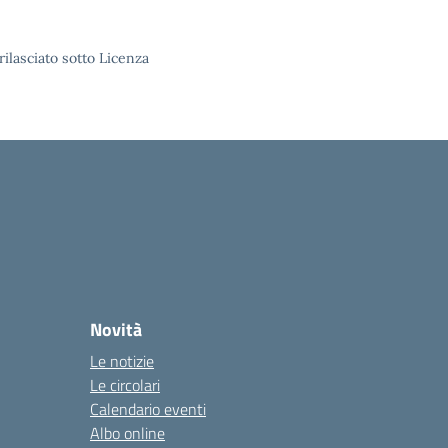
rilasciato sotto Licenza
Novità
Le notizie
Le circolari
Calendario eventi
Albo online