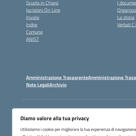
Scuola in Chiaro
I documen
Iscrizioni On Line
Organizz
Invalsi
La storia
Indire
Verbali C.
Comune
ANIST
Amministrazione Trasparente
Amministrazione Trasp
Note Legali
Archivio
Centralino:
098148017
Diamo valore alla tua privacy
Utilizziamo i cookie per migliorare la tua esperienza di navigazione