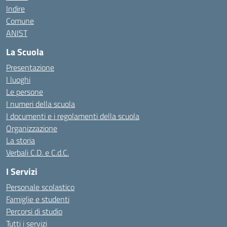
Indire
Comune
ANIST
La Scuola
Presentazione
I luoghi
Le persone
I numeri della scuola
I documenti e i regolamenti della scuola
Organizzazione
La storia
Verbali C.D. e C.d.C.
I Servizi
Personale scolastico
Famiglie e studenti
Percorsi di studio
Tutti i servizi