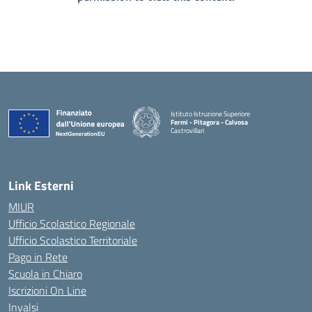
Istituto Istruzione Superiore
Fermi - Pitagora - Calvosa
Castrovillari
— Visita la pagina iniziale della scuola
Link Esterni
MIUR
Ufficio Scolastico Regionale
Ufficio Scolastico Territoriale
Pago in Rete
Scuola in Chiaro
Iscrizioni On Line
Invalsi