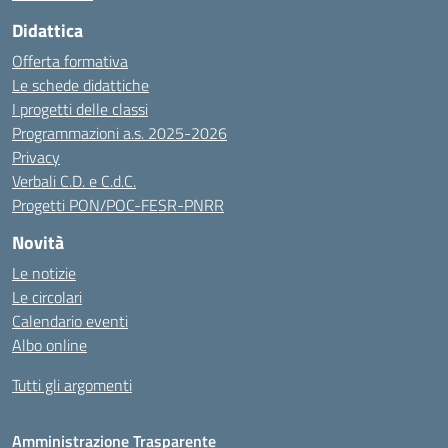
Didattica
Offerta formativa
Le schede didattiche
I progetti delle classi
Programmazioni a.s. 2025-2026
Privacy
Verbali C.D. e C.d.C.
Progetti PON/POC-FESR-PNRR
Novità
Le notizie
Le circolari
Calendario eventi
Albo online
Tutti gli argomenti
Amministrazione Trasparente