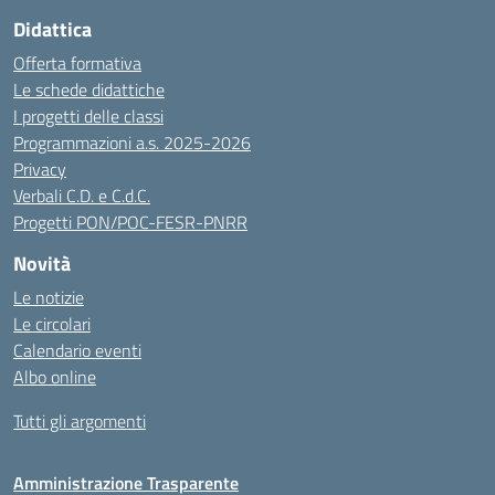
Didattica
Offerta formativa
Le schede didattiche
I progetti delle classi
Programmazioni a.s. 2025-2026
Privacy
Verbali C.D. e C.d.C.
Progetti PON/POC-FESR-PNRR
Novità
Le notizie
Le circolari
Calendario eventi
Albo online
Tutti gli argomenti
Amministrazione Trasparente