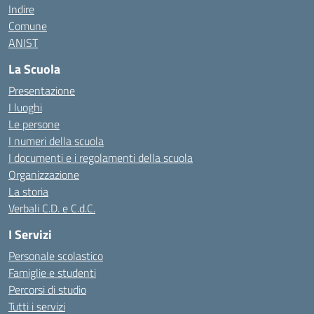
Indire
Comune
ANIST
La Scuola
Presentazione
I luoghi
Le persone
I numeri della scuola
I documenti e i regolamenti della scuola
Organizzazione
La storia
Verbali C.D. e C.d.C.
I Servizi
Personale scolastico
Famiglie e studenti
Percorsi di studio
Tutti i servizi