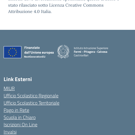
stato rilasciato sotto Licenza Creative Commons
Attribuzione 4.0 Italia.
Istituto Istruzione Superiore
Fermi - Pitagora - Calvosa
Castrovillari
— Visita la pagina iniziale della scuola
Link Esterni
MIUR
Ufficio Scolastico Regionale
Ufficio Scolastico Territoriale
Pago in Rete
Scuola in Chiaro
Iscrizioni On Line
Invalsi