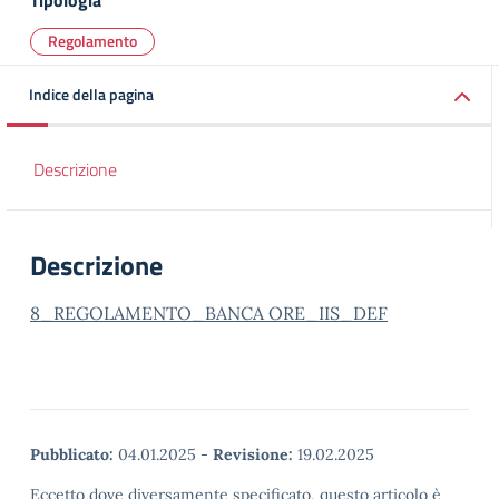
Tipologia
Regolamento
Indice della pagina
Descrizione
Descrizione
8_REGOLAMENTO_BANCA ORE_IIS_DEF
Pubblicato:
04.01.2025
-
Revisione:
19.02.2025
Eccetto dove diversamente specificato, questo articolo è