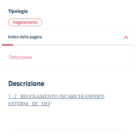
Tipologia
Regolamento
Indice della pagina
Descrizione
Descrizione
7_2_REGOLAMENTO INCARICHI ESPERTI
ESTERNI_IIS_DEF