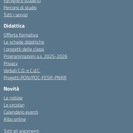
Famiglie e studenti
Percorsi di studio
Tutti i servizi
Didattica
Offerta formativa
Le schede didattiche
I progetti delle classi
Programmazioni a.s. 2025-2026
Privacy
Verbali C.D. e C.d.C.
Progetti PON/POC-FESR-PNRR
Novità
Le notizie
Le circolari
Calendario eventi
Albo online
Tutti gli argomenti