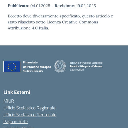
Pubblicato:
04.01.2025
-
Revisione:
19.02.2025
Eccetto dove diversamente specificato, questo articolo è
stato rilasciato sotto Licenza Creative Commons
Attribuzione 4.0 Italia.
Istituto Istruzione Superiore
Fermi - Pitagora - Calvosa
Castrovillari
— Visita la pagina iniziale della scuola
Link Esterni
MIUR
Ufficio Scolastico Regionale
Ufficio Scolastico Territoriale
Pago in Rete