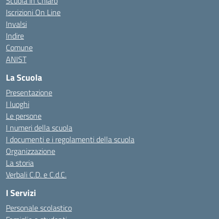
Scuola in Chiaro
Iscrizioni On Line
Invalsi
Indire
Comune
ANIST
La Scuola
Presentazione
I luoghi
Le persone
I numeri della scuola
I documenti e i regolamenti della scuola
Organizzazione
La storia
Verbali C.D. e C.d.C.
I Servizi
Personale scolastico