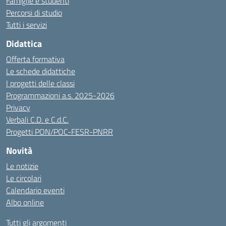
Famiglie e studenti
Percorsi di studio
Tutti i servizi
Didattica
Offerta formativa
Le schede didattiche
I progetti delle classi
Programmazioni a.s. 2025-2026
Privacy
Verbali C.D. e C.d.C.
Progetti PON/POC-FESR-PNRR
Novità
Le notizie
Le circolari
Calendario eventi
Albo online
Tutti gli argomenti