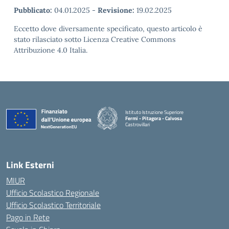
Pubblicato:
04.01.2025
-
Revisione:
19.02.2025
Eccetto dove diversamente specificato, questo articolo è
stato rilasciato sotto Licenza Creative Commons
Attribuzione 4.0 Italia.
Istituto Istruzione Superiore
Fermi - Pitagora - Calvosa
Castrovillari
— Visita la pagina iniziale della scuola
Link Esterni
MIUR
Ufficio Scolastico Regionale
Ufficio Scolastico Territoriale
Pago in Rete