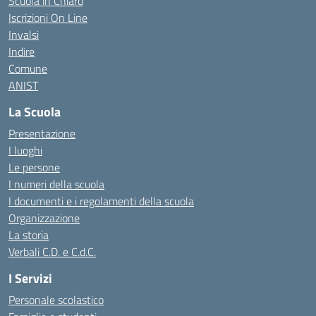
Scuola in Chiaro
Iscrizioni On Line
Invalsi
Indire
Comune
ANIST
La Scuola
Presentazione
I luoghi
Le persone
I numeri della scuola
I documenti e i regolamenti della scuola
Organizzazione
La storia
Verbali C.D. e C.d.C.
I Servizi
Personale scolastico