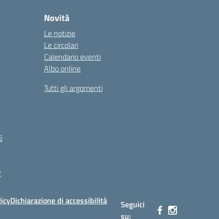
Novità
Le notizie
Le circolari
Calendario eventi
Albo online
Tutti gli argomenti
6
R
licy
Dichiarazione di accessibilità
Seguici
su: