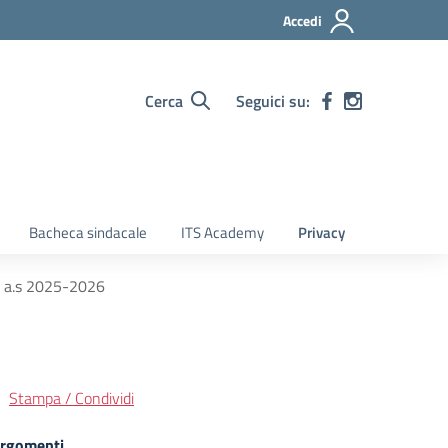
Accedi
Cerca
Seguici su:
Bacheca sindacale
ITS Academy
Privacy
 a.s 2025-2026
Stampa / Condividi
rgomenti