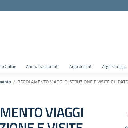
la scuola
bo Online
Amm. Trasparente
Argo docenti
Argo Famiglia
mento
REGOLAMENTO VIAGGI D’ISTRUZIONE E VISITE GUIDATE
MENTO VIAGGI
ZIONE E VISITE
A