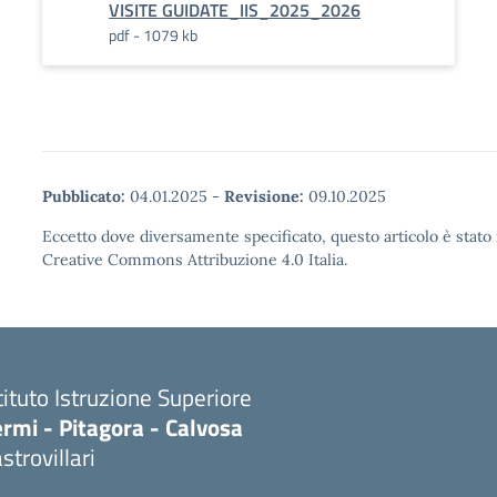
VISITE GUIDATE_IIS_2025_2026
pdf - 1079 kb
Pubblicato:
04.01.2025
-
Revisione:
09.10.2025
Eccetto dove diversamente specificato, questo articolo è stato 
Creative Commons Attribuzione 4.0 Italia.
tituto Istruzione Superiore
rmi - Pitagora - Calvosa
strovillari
Visita la pagina iniziale della scuola