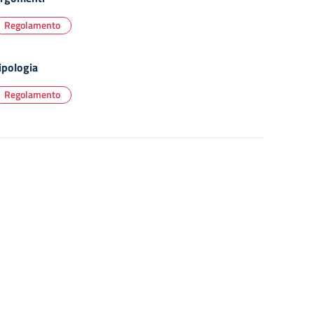
Regolamento
ipologia
Regolamento