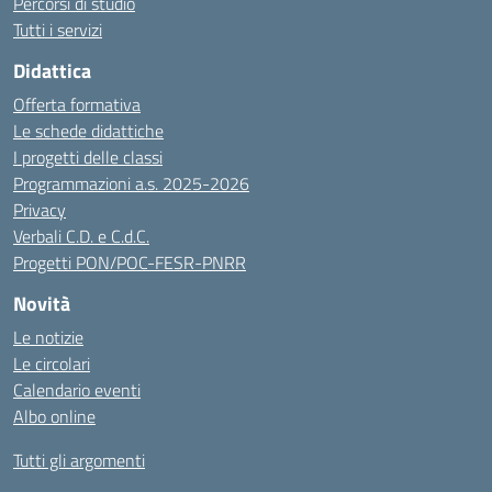
Percorsi di studio
Tutti i servizi
Didattica
Offerta formativa
Le schede didattiche
I progetti delle classi
Programmazioni a.s. 2025-2026
Privacy
Verbali C.D. e C.d.C.
Progetti PON/POC-FESR-PNRR
Novità
Le notizie
Le circolari
Calendario eventi
Albo online
Tutti gli argomenti