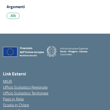
Argomenti
ATA
Istituto Istruzione Superiore
Fermi - Pitagora - Calvosa
Castrovillari
— Visita la pagina iniziale della scuola
Link Esterni
MIUR
Ufficio Scolastico Regionale
Ufficio Scolastico Territoriale
Pago in Rete
Scuola in Chiaro