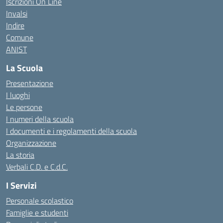
Iscrizioni On Line
Invalsi
Indire
Comune
ANIST
La Scuola
Presentazione
I luoghi
Le persone
I numeri della scuola
I documenti e i regolamenti della scuola
Organizzazione
La storia
Verbali C.D. e C.d.C.
I Servizi
Personale scolastico
Famiglie e studenti