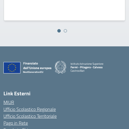
Istituto Istruzione Superiore
Fermi - Pitagora - Calvosa
Castrovillari
— Visita la pagina iniziale della scuola
Link Esterni
MIUR
Ufficio Scolastico Regionale
Ufficio Scolastico Territoriale
Pago in Rete