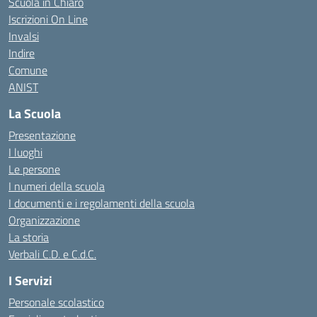
Scuola in Chiaro
Iscrizioni On Line
Invalsi
Indire
Comune
ANIST
La Scuola
Presentazione
I luoghi
Le persone
I numeri della scuola
I documenti e i regolamenti della scuola
Organizzazione
La storia
Verbali C.D. e C.d.C.
I Servizi
Personale scolastico