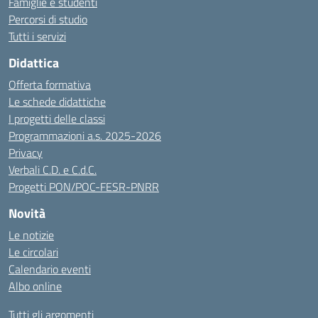
Famiglie e studenti
Percorsi di studio
Tutti i servizi
Didattica
Offerta formativa
Le schede didattiche
I progetti delle classi
Programmazioni a.s. 2025-2026
Privacy
Verbali C.D. e C.d.C.
Progetti PON/POC-FESR-PNRR
Novità
Le notizie
Le circolari
Calendario eventi
Albo online
Tutti gli argomenti