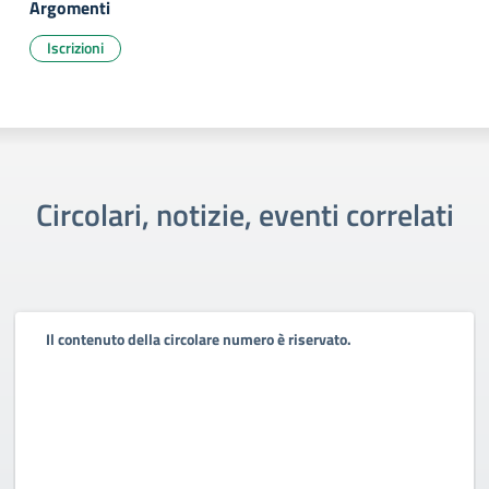
Argomenti
Iscrizioni
Circolari, notizie, eventi correlati
Il contenuto della circolare numero è riservato.