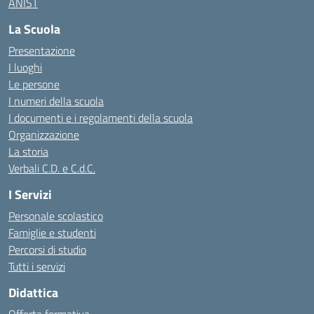
ANIST
La Scuola
Presentazione
I luoghi
Le persone
I numeri della scuola
I documenti e i regolamenti della scuola
Organizzazione
La storia
Verbali C.D. e C.d.C.
I Servizi
Personale scolastico
Famiglie e studenti
Percorsi di studio
Tutti i servizi
Didattica