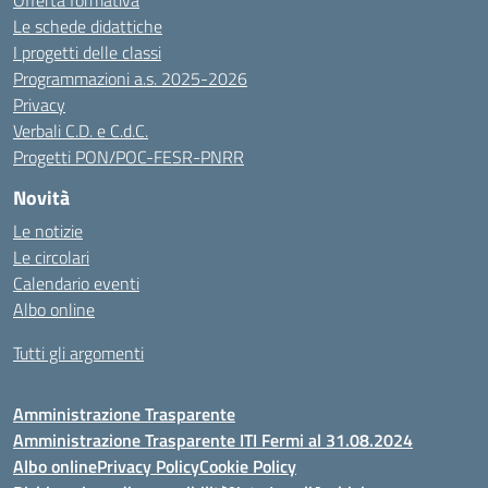
Offerta formativa
Le schede didattiche
I progetti delle classi
Programmazioni a.s. 2025-2026
Privacy
Verbali C.D. e C.d.C.
Progetti PON/POC-FESR-PNRR
Novità
Le notizie
Le circolari
Calendario eventi
Albo online
Tutti gli argomenti
Amministrazione Trasparente
Amministrazione Trasparente ITI Fermi al 31.08.2024
Albo online
Privacy Policy
Cookie Policy