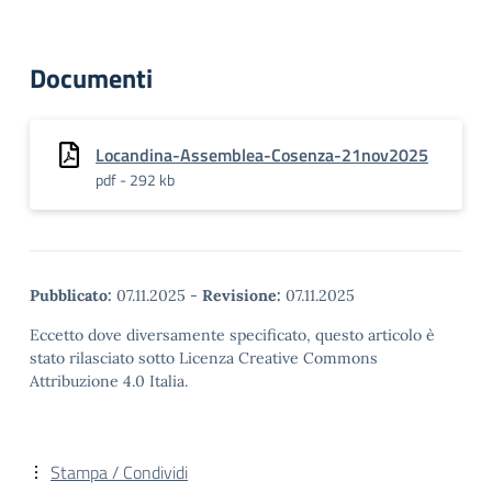
Documenti
Locandina-Assemblea-Cosenza-21nov2025
pdf - 292 kb
Pubblicato:
07.11.2025
-
Revisione:
07.11.2025
Eccetto dove diversamente specificato, questo articolo è
stato rilasciato sotto Licenza Creative Commons
Attribuzione 4.0 Italia.
Stampa / Condividi