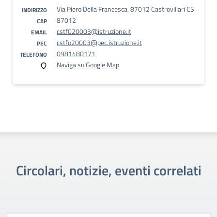
Via Piero Della Francesca, 87012 Castrovillari CS
INDIRIZZO
87012
CAP
cstf020003@istruzione.it
EMAIL
cstfo20003@pec.istruzione.it
PEC
0981480171
TELEFONO
Naviga su Google Map
Circolari, notizie, eventi correlati