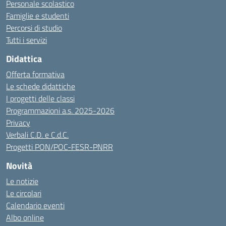
Personale scolastico
Famiglie e studenti
Percorsi di studio
Tutti i servizi
Didattica
Offerta formativa
Le schede didattiche
I progetti delle classi
Programmazioni a.s. 2025-2026
Privacy
Verbali C.D. e C.d.C.
Progetti PON/POC-FESR-PNRR
Novità
Le notizie
Le circolari
Calendario eventi
Albo online