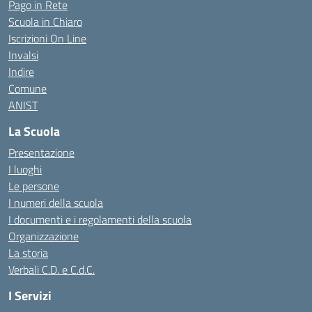
Pago in Rete
Scuola in Chiaro
Iscrizioni On Line
Invalsi
Indire
Comune
ANIST
La Scuola
Presentazione
I luoghi
Le persone
I numeri della scuola
I documenti e i regolamenti della scuola
Organizzazione
La storia
Verbali C.D. e C.d.C.
I Servizi