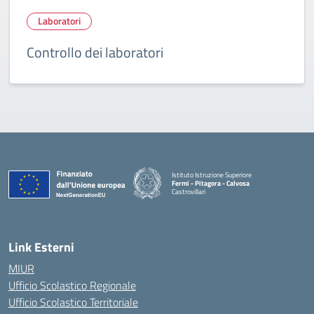
Laboratori
Controllo dei laboratori
Istituto Istruzione Superiore
Fermi - Pitagora - Calvosa
Castrovillari
— Visita la pagina iniziale della scuola
Link Esterni
MIUR
Ufficio Scolastico Regionale
Ufficio Scolastico Territoriale