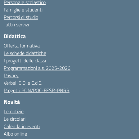
Personale scolastico
Famiglie e studenti
Percorsi di studio
Tutti i servizi
Didattica
Offerta formativa
Le schede didattiche
I progetti delle classi
Programmazioni a.s. 2025-2026
Privacy
Verbali C.D. e C.d.C.
Progetti PON/POC-FESR-PNRR
Novità
Le notizie
Le circolari
Calendario eventi
Albo online