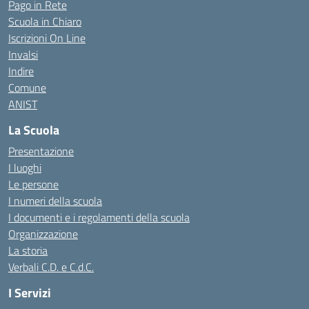
Pago in Rete
Scuola in Chiaro
Iscrizioni On Line
Invalsi
Indire
Comune
ANIST
La Scuola
Presentazione
I luoghi
Le persone
I numeri della scuola
I documenti e i regolamenti della scuola
Organizzazione
La storia
Verbali C.D. e C.d.C.
I Servizi