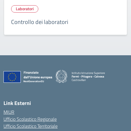
Laboratori
Controllo dei laboratori
Istituto Istruzione Superiore
Fermi - Pitagora - Calvosa
Castrovillari
— Visita la pagina iniziale della scuola
Link Esterni
MIUR
Ufficio Scolastico Regionale
Ufficio Scolastico Territoriale