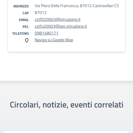
Via Piero Della Francesca, 87012 Castrovillari CS
INDIRIZZO
87012
CAP
cstf020003@istruzione.it
EMAIL
cstfo20003@pec.istruzione.it
PEC
0981480171
TELEFONO
Naviga su Google Map
Circolari, notizie, eventi correlati