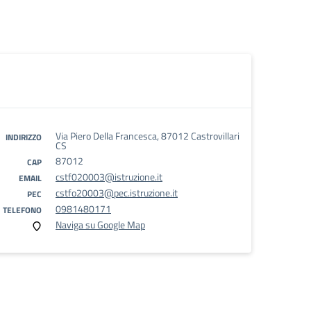
Via Piero Della Francesca, 87012 Castrovillari
INDIRIZZO
CS
87012
CAP
cstf020003@istruzione.it
EMAIL
cstfo20003@pec.istruzione.it
PEC
0981480171
TELEFONO
Naviga su Google Map