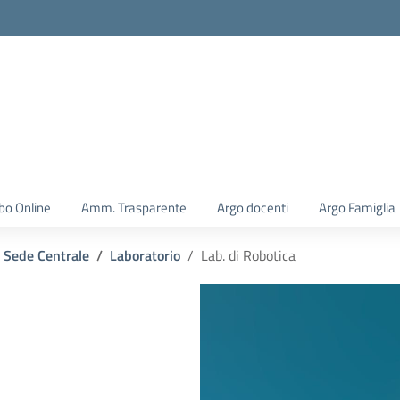
la scuola
bo Online
Amm. Trasparente
Argo docenti
Argo Famiglia
Sede Centrale
Laboratorio
Lab. di Robotica