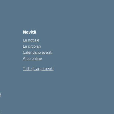
Novità
Le notizie
Le circolari
Calendario eventi
Albo online
Tutti gli argomenti
6
R