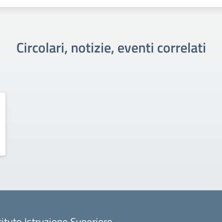
Circolari, notizie, eventi correlati
tituto Istruzione Superiore