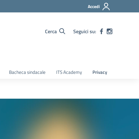
Accedi
Cerca
Seguici su:
Bacheca sindacale
ITS Academy
Privacy